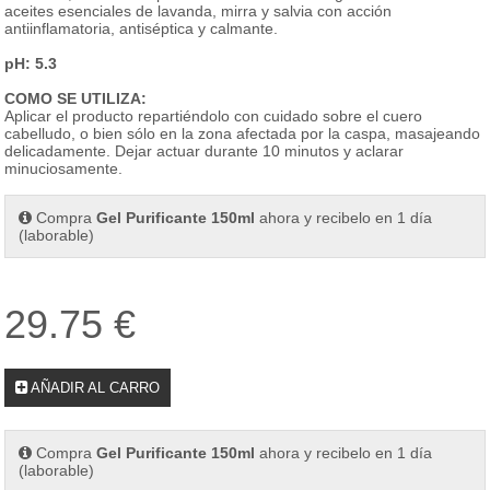
aceites esenciales de lavanda, mirra y salvia con acción
antiinflamatoria, antiséptica y calmante.
pH: 5.3
COMO SE UTILIZA:
Aplicar el producto repartiéndolo con cuidado sobre el cuero
cabelludo, o bien sólo en la zona afectada por la caspa, masajeando
delicadamente. Dejar actuar durante 10 minutos y aclarar
minuciosamente.
Compra
Gel Purificante 150ml
ahora y recibelo en 1 día
(laborable)
29.75 €
AÑADIR AL CARRO
Compra
Gel Purificante 150ml
ahora y recibelo en 1 día
(laborable)